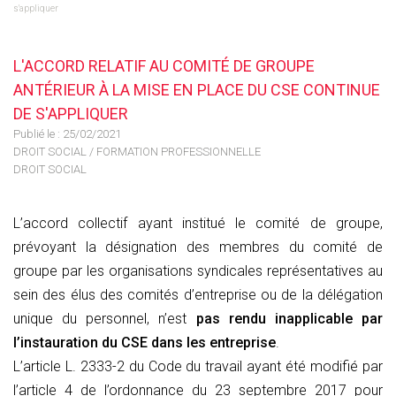
s'appliquer
L'ACCORD RELATIF AU COMITÉ DE GROUPE
ANTÉRIEUR À LA MISE EN PLACE DU CSE CONTINUE
DE S'APPLIQUER
Publié le :
25/02/2021
DROIT SOCIAL
/
FORMATION PROFESSIONNELLE
DROIT SOCIAL
L’accord collectif ayant institué le comité de groupe,
prévoyant la désignation des membres du comité de
groupe par les organisations syndicales représentatives au
sein des élus des comités d’entreprise ou de la délégation
unique du personnel, n’est
pas rendu inapplicable par
l’instauration du CSE dans les entreprise
.
L’article L. 2333-2 du Code du travail ayant été modifié par
l’article 4 de l’ordonnance du 23 septembre 2017 pour