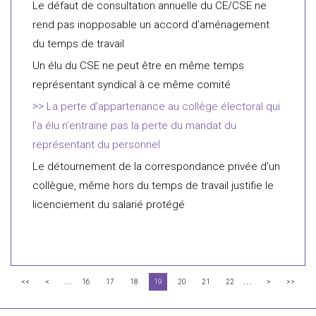
Le défaut de consultation annuelle du CE/CSE ne
rend pas inopposable un accord d’aménagement
du temps de travail
Un élu du CSE ne peut être en même temps
représentant syndical à ce même comité
La perte d’appartenance au collège électoral qui
l’a élu n’entraine pas la perte du mandat du
représentant du personnel
Le détournement de la correspondance privée d’un
collègue, même hors du temps de travail justifie le
licenciement du salarié protégé
...
...
<<
<
16
17
18
19
20
21
22
>
>>