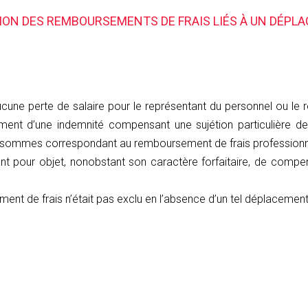
SION DES REMBOURSEMENTS DE FRAIS LIÉS À UN DÉP
aucune perte de salaire pour le représentant du personnel ou le
ement d’une indemnité compensant une sujétion particulière d
de sommes correspondant au remboursement de frais professionne
nt pour objet, nonobstant son caractère forfaitaire, de compe
ent de frais n’était pas exclu en l’absence d’un tel déplacement