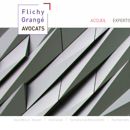
ACCUEIL
EXPERTI
Vous êtes ici :
Accueil
Droit social
Formation professionnelle
Paiement des 