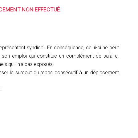
LACEMENT NON EFFECTUÉ
 représentant syndical. En conséquence, celui-ci ne peut
e son emploi qui constitue un complément de salaire.
ls qu’il n’a pas exposés.
nser le surcoût du repas consécutif à un déplacement
.