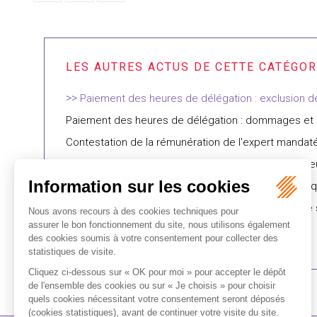
Paiement des heures de délégation : exclusion 
Paiement des heures de délégation : dommages et i
Contestation de la rémunération de l'expert manda
Un syndicat doit demander l’autorisation à l’employeu
Appréciation souveraine du juge sur la notion de ris
Contestation d’une expertise du CHSCT : la date de s