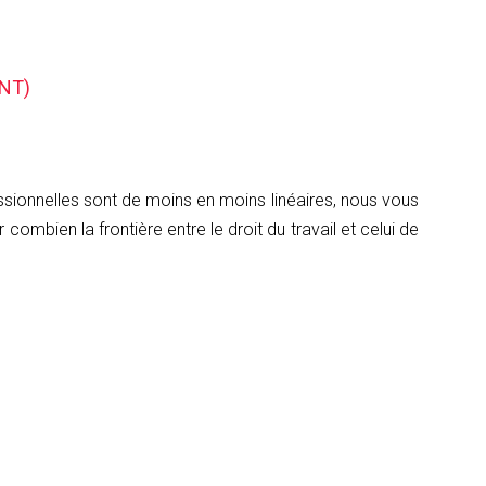
ENT)
essionnelles sont de moins en moins linéaires, nous vous
bien la frontière entre le droit du travail et celui de