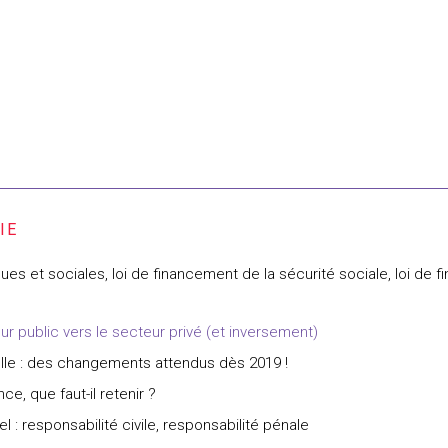
 et sociales, loi de financement de la sécurité sociale, loi de fin
r public vers le secteur privé (et inversement)
lle : des changements attendus dès 2019 !
e, que faut-il retenir ?
l : responsabilité civile, responsabilité pénale