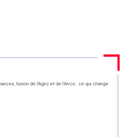
ances, fusion de l'Agirc et de l'Arrco : ce qui change