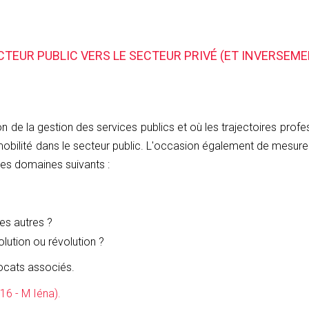
ECTEUR PUBLIC VERS LE SECTEUR PRIVÉ (ET INVERSEM
on de la gestion des services publics et où les trajectoires prof
lité dans le secteur public. L'occasion également de mesurer com
les domaines suivants :
es autres ?
olution ou révolution ?
ocats associés.
16 - M Iéna).