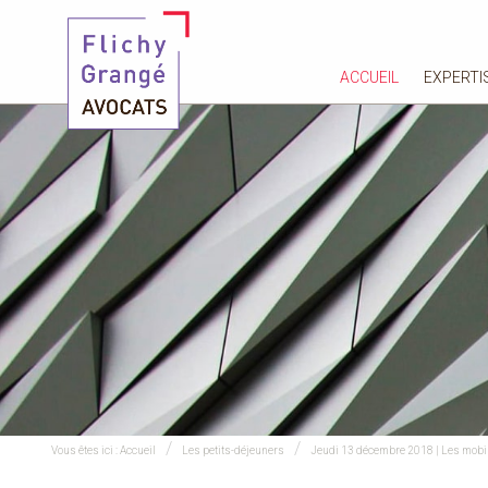
ACCUEIL
EXPERTI
Vous êtes ici :
Accueil
Les petits-déjeuners
Jeudi 13 décembre 2018 | Les mobili