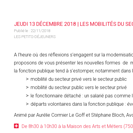
JEUDI 13 DÉCEMBRE 2018 | LES MOBILITÉS DU S
Publié le :
22/11/2018
LES PETITS-DÉJEUNERS
A l'heure où des réflexions s'engagent sur la modernisati
proposons de vous présenter les nouvelles formes de mobi
la fonction publique tend à s'estomper, notamment dans 
mobilité du secteur privé vers le secteur public
mobilité du secteur public vers le secteur privé
le fonctionnaire détaché : un salarié pas comme l
départs volontaires dans la fonction publique : év
Animé par Aurélie Cormier Le Goff et Stéphane Bloch, Av
De 8h30 à 10h30 à la Maison des Arts et Métiers (750