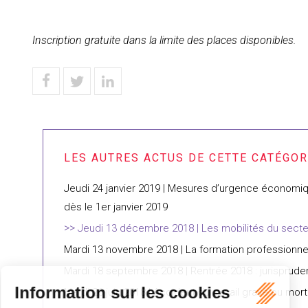
Inscription gratuite dans la limite des places disponibles.
Jeudi 24 janvier 2019 | Mesures d’urgence économiques
dès le 1er janvier 2019
Jeudi 13 décembre 2018 | Les mobilités du secteu
Mardi 13 novembre 2018 | La formation professionne
Mardi 18 septembre 2018 | Rentrée 2018 : jurisprudenc
Mardi 26 juin 2018 | Accident du travail grave ou morte