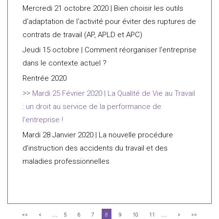
Mercredi 21 octobre 2020 | Bien choisir les outils
d'adaptation de l'activité pour éviter des ruptures de
contrats de travail (AP, APLD et APC)
Jeudi 15 octobre | Comment réorganiser l'entreprise
dans le contexte actuel ?
Rentrée 2020
Mardi 25 Février 2020 | La Qualité de Vie au Travail
: un droit au service de la performance de
l’entreprise !
Mardi 28 Janvier 2020 | La nouvelle procédure
d’instruction des accidents du travail et des
maladies professionnelles
...
...
<<
<
5
6
7
8
9
10
11
>
>>