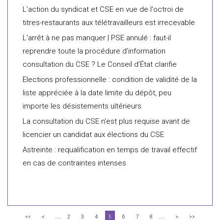
L’action du syndicat et CSE en vue de l'octroi de
titres-restaurants aux télétravailleurs est irrecevable
L'arrêt à ne pas manquer | PSE annulé : faut-il
reprendre toute la procédure d’information
consultation du CSE ? Le Conseil d’État clarifie
Elections professionnelle : condition de validité de la
liste appréciée à la date limite du dépôt, peu
importe les désistements ultérieurs
La consultation du CSE n'est plus requise avant de
licencier un candidat aux élections du CSE
Astreinte : requalification en temps de travail effectif
en cas de contraintes intenses
...
...
<<
<
2
3
4
5
6
7
8
>
>>