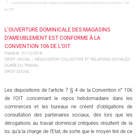
L'ouverture dominicale des magasins d'ameublement est conforme à la convention 106
de l’OIT
L'OUVERTURE DOMINICALE DES MAGASINS
D'AMEUBLEMENT EST CONFORME À LA
CONVENTION 106 DE L’OIT
Publié le :
31/12/2018
DROIT SOCIAL
/
NÉGOCIATION COLLECTIVE ET RELATIONS SOCIALES -
DURÉE DU TRAVAIL
DROIT SOCIAL
Les dispositions de l'article 7 § 4 de la Convention n° 106
de l’OIT concernant le repos hebdomadaire dans les
commerces et les bureaux ne créent d'obligations de
consultation des partenaires sociaux, dès lors que les
dérogations au travail dominical critiquées résultent de la
loi, qu'à la charge de l'Etat, de sorte que le moyen tiré de ce