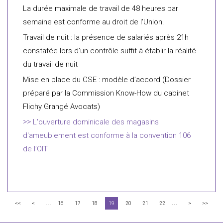
La durée maximale de travail de 48 heures par
semaine est conforme au droit de l'Union.
Travail de nuit : la présence de salariés après 21h
constatée lors d’un contrôle suffit à établir la réalité
du travail de nuit
Mise en place du CSE : modèle d’accord (Dossier
préparé par la Commission Know-How du cabinet
Flichy Grangé Avocats)
L'ouverture dominicale des magasins
d'ameublement est conforme à la convention 106
de l’OIT
...
...
<<
<
16
17
18
19
20
21
22
>
>>