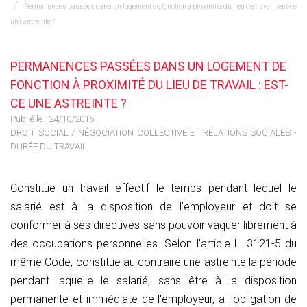
Permanences passées dans un logement de fonction à proximité du lieu de travail : est-ce
une astreinte ?
PERMANENCES PASSÉES DANS UN LOGEMENT DE
FONCTION À PROXIMITÉ DU LIEU DE TRAVAIL : EST-
CE UNE ASTREINTE ?
Publié le :
24/10/2016
DROIT SOCIAL
/
NÉGOCIATION COLLECTIVE ET RELATIONS SOCIALES -
DURÉE DU TRAVAIL
Constitue un travail effectif le temps pendant lequel le
salarié est à la disposition de l'employeur et doit se
conformer à ses directives sans pouvoir vaquer librement à
des occupations personnelles. Selon l'article L. 3121-5 du
même Code, constitue au contraire une astreinte la période
pendant laquelle le salarié, sans être à la disposition
permanente et immédiate de l'employeur, a l'obligation de