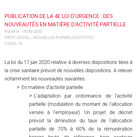
PUBLICATION DE LA 4E LOI D'URGENCE : DES
NOUVEAUTÉS EN MATIÈRE D'ACTIVITÉ PARTIELLE
Publié le :
19/06/2020
DROIT SOCIAL
/
NOUVELLES FORMES D’ACTIVITÉS
COVID-19
La loi du 17 juin 2020 relative à diverses dispositions liées à
la crise sanitaire prévoit de nouvelles dispositions. A relever
notamment les nouveautés suivantes :
En matière d’activité partielle :
L’adaptation par ordonnance de l'activité
partielle (modulation du montant de l'allocation
versée à l'employeur). Un projet de décret
prévoit la diminution du taux de l'allocation
partielle de 70% à 60% de la rémunération