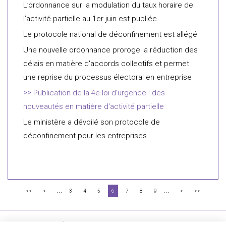
L’ordonnance sur la modulation du taux horaire de
l’activité partielle au 1er juin est publiée
Le protocole national de déconfinement est allégé
Une nouvelle ordonnance proroge la réduction des
délais en matière d'accords collectifs et permet
une reprise du processus électoral en entreprise
Publication de la 4e loi d'urgence : des
nouveautés en matière d'activité partielle
Le ministère a dévoilé son protocole de
déconfinement pour les entreprises
...
...
<<
<
3
4
5
6
7
8
9
>
>>
FLICHY GRANGÉ AVOCATS