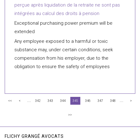
perçue après liquidation de la retraite ne sont pas
intégrées au calcul des droits à pension
Exceptional purchasing power premium will be
extended
Any employee exposed to a harmful or toxic
substance may, under certain conditions, seek
compensation from his employer, due to the
obligation to ensure the safety of employees
...
...
<<
<
342
343
344
345
346
347
348
>
>>
FLICHY GRANGÉ AVOCATS