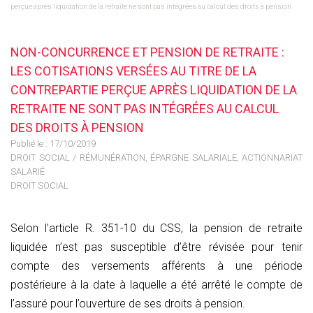
perçue après liquidation de la retraite ne sont pas intégrées au calcul des droits à pension
NON-CONCURRENCE ET PENSION DE RETRAITE :
LES COTISATIONS VERSÉES AU TITRE DE LA
CONTREPARTIE PERÇUE APRÈS LIQUIDATION DE LA
RETRAITE NE SONT PAS INTÉGRÉES AU CALCUL
DES DROITS À PENSION
Publié le :
17/10/2019
DROIT SOCIAL
/
RÉMUNÉRATION, ÉPARGNE SALARIALE, ACTIONNARIAT
SALARIÉ
DROIT SOCIAL
Selon l’article R. 351-10 du CSS, la pension de retraite
liquidée n’est pas susceptible d’être révisée pour tenir
compte des versements afférents à une période
postérieure à la date à laquelle a été arrêté le compte de
l’assuré pour l’ouverture de ses droits à pension.