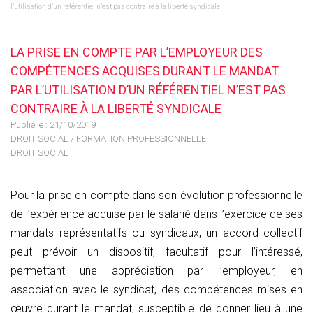
l’utilisation d’un référentiel n’est pas contraire à la liberté syndicale
LA PRISE EN COMPTE PAR L’EMPLOYEUR DES
COMPÉTENCES ACQUISES DURANT LE MANDAT
PAR L’UTILISATION D’UN RÉFÉRENTIEL N’EST PAS
CONTRAIRE À LA LIBERTÉ SYNDICALE
Publié le :
21/10/2019
DROIT SOCIAL
/
FORMATION PROFESSIONNELLE
DROIT SOCIAL
Pour la prise en compte dans son évolution professionnelle
de l’expérience acquise par le salarié dans l’exercice de ses
mandats représentatifs ou syndicaux, un accord collectif
peut prévoir un dispositif, facultatif pour l’intéressé,
permettant une appréciation par l’employeur, en
association avec le syndicat, des compétences mises en
œuvre durant le mandat, susceptible de donner lieu à une