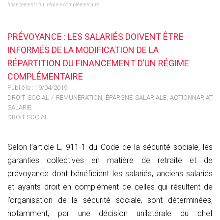
financement d’un régime complémentaire
PRÉVOYANCE : LES SALARIÉS DOIVENT ÊTRE
INFORMÉS DE LA MODIFICATION DE LA
RÉPARTITION DU FINANCEMENT D’UN RÉGIME
COMPLÉMENTAIRE
Publié le :
19/04/2019
DROIT SOCIAL
/
RÉMUNÉRATION, ÉPARGNE SALARIALE, ACTIONNARIAT
SALARIÉ
DROIT SOCIAL
Selon l’article L. 911-1 du Code de la sécurité sociale, les
garanties collectives en matière de retraite et de
prévoyance dont bénéficient les salariés, anciens salariés
et ayants droit en complément de celles qui résultent de
l’organisation de la sécurité sociale, sont déterminées,
notamment, par une décision unilatérale du chef