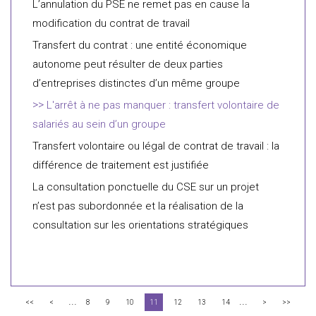
L’annulation du PSE ne remet pas en cause la
modification du contrat de travail
Transfert du contrat : une entité économique
autonome peut résulter de deux parties
d’entreprises distinctes d’un même groupe
L'arrêt à ne pas manquer : transfert volontaire de
salariés au sein d’un groupe
Transfert volontaire ou légal de contrat de travail : la
différence de traitement est justifiée
La consultation ponctuelle du CSE sur un projet
n’est pas subordonnée et la réalisation de la
consultation sur les orientations stratégiques
...
...
<<
<
8
9
10
11
12
13
14
>
>>