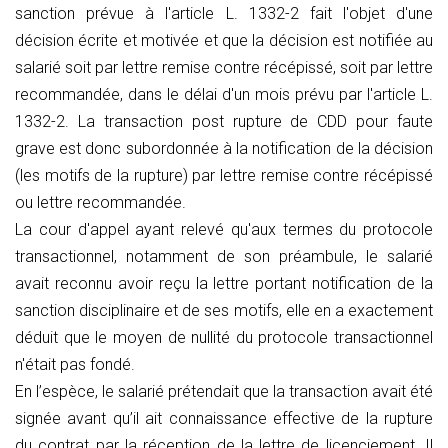
sanction prévue à l'article L. 1332-2 fait l'objet d'une
décision écrite et motivée et que la décision est notifiée au
salarié soit par lettre remise contre récépissé, soit par lettre
recommandée, dans le délai d'un mois prévu par l'article L.
1332-2. La transaction post rupture de CDD pour faute
grave est donc subordonnée à la notification de la décision
(les motifs de la rupture) par lettre remise contre récépissé
ou lettre recommandée.
La cour d'appel ayant relevé qu'aux termes du protocole
transactionnel, notamment de son préambule, le salarié
avait reconnu avoir reçu la lettre portant notification de la
sanction disciplinaire et de ses motifs, elle en a exactement
déduit que le moyen de nullité du protocole transactionnel
n'était pas fondé.
En l’espèce, le salarié prétendait que la transaction avait été
signée avant qu’il ait connaissance effective de la rupture
du contrat par la réception de la lettre de licenciement. Il