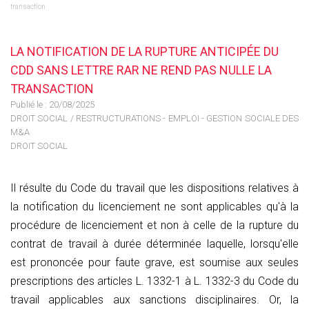
transaction
LA NOTIFICATION DE LA RUPTURE ANTICIPÉE DU
CDD SANS LETTRE RAR NE REND PAS NULLE LA
TRANSACTION
Publié le :
20/08/2025
DROIT SOCIAL
/
RESTRUCTURATIONS - EMPLOI - GESTION SOCIALE DES
M&A
DROIT SOCIAL
Il résulte du Code du travail que les dispositions relatives à
la notification du licenciement ne sont applicables qu'à la
procédure de licenciement et non à celle de la rupture du
contrat de travail à durée déterminée laquelle, lorsqu'elle
est prononcée pour faute grave, est soumise aux seules
prescriptions des articles L. 1332-1 à L. 1332-3 du Code du
travail applicables aux sanctions disciplinaires. Or, la