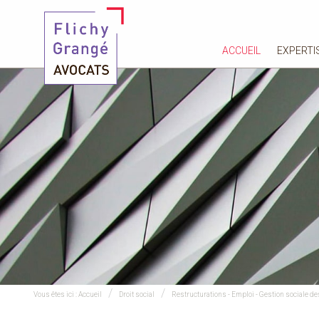
ACCUEIL
EXPERTI
Vous êtes ici :
Accueil
Droit social
Restructurations - Emploi - Gestion sociale d