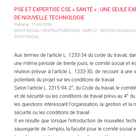
PSE ET EXPERTISE CSE « SANTÉ » : UNE SEULE 
DE NOUVELLE TECHNOLOGIE
Publié le :
11/05/2026
DROIT SOCIAL
/
RESTRUCTURATIONS - EMPLOI - GESTION SOCIALE 
DROIT SOCIAL
Aux termes de l'article L. 1233-34 du code du travail, da
une même période de trente jours, le comité social et é
réunion prévue à l'article L. 1233-30, de recourir à un
potentiels du projet sur les conditions de travail.
Selon l'article L. 2315-94, 2°, du Code du travail, le com
et de sécurité ou les conditions de travail prévu au 4° du
les questions intéressant l'organisation, la gestion et
sécurité ou les conditions de travail.
Il en résulte que lorsque l'introduction de nouvelles te
sauvegarde de l'emploi, la faculté pour le comité social e