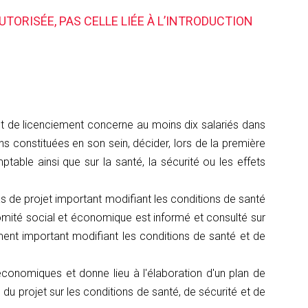
UTORISÉE, PAS CELLE LIÉE À L’INTRODUCTION
ojet de licenciement concerne au moins dix salariés dans
 constituées en son sein, décider, lors de la première
able ainsi que sur la santé, la sécurité ou les effets
cas de projet important modifiant les conditions de santé
 comité social et économique est informé et consulté sur
ment important modifiant les conditions de santé et de
 économiques et donne lieu à l'élaboration d'un plan de
du projet sur les conditions de santé, de sécurité et de