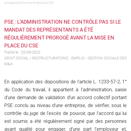
prorogé avant la mise en place du CSE
PSE : L’ADMINISTRATION NE CONTRÔLE PAS SI LE
MANDAT DES REPRÉSENTANTS A ÉTÉ
RÉGULIÈREMENT PROROGÉ AVANT LA MISE EN
PLACE DU CSE
Publié le :
22/09/2022
DROIT SOCIAL
/
RESTRUCTURATIONS - EMPLOI - GESTION SOCIALE DES
M&A
En application des dispositions de l'article L. 1233-57-2, 1°
du Code du travail, il appartient à l'administration, saisie
d'une demande de validation d'un accord collectif portant
PSE conclu au niveau d'une entreprise, de vérifier, sous le
contrôle du juge de l'excès de pouvoir, que l'accord qui lui
est soumis a été régulièrement signé par des personnes
ayant qualité pour engager, d'une part l'employeur et,