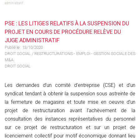
administratif
PSE : LES LITIGES RELATIFS À LA SUSPENSION DU
PROJET EN COURS DE PROCÉDURE RELÈVE DU
JUGE ADMINISTRATIF
Publié le :
13/10/2020
DROIT SOCIAL
/
RESTRUCTURATIONS - EMPLOI - GESTION SOCIALE DES
M&A
DROIT SOCIAL
Les demandes d’un comité d’entreprise (CSE) et d’un
syndicat tendant à obtenir la suspension sous astreinte de
la fermeture de magasins et toute mise en oeuvre d’un
projet de restructuration avant l’achèvement de la
consultation des instances représentatives du personnel
sur ce projet de restructuration et sur un projet de
licenciement collectif pour motif économique donnant lieu