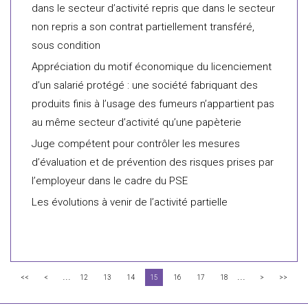
dans le secteur d’activité repris que dans le secteur
non repris a son contrat partiellement transféré,
sous condition
Appréciation du motif économique du licenciement
d’un salarié protégé : une société fabriquant des
produits finis à l’usage des fumeurs n’appartient pas
au même secteur d’activité qu’une papèterie
Juge compétent pour contrôler les mesures
d’évaluation et de prévention des risques prises par
l’employeur dans le cadre du PSE
Les évolutions à venir de l’activité partielle
...
...
<<
<
12
13
14
15
16
17
18
>
>>