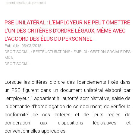
l’accord des élus du personnel
PSE UNILATÉRAL : L’EMPLOYEUR NE PEUT OMETTRE
L’UN DES CRITÈRES D’ORDRE LÉGAUX, MÊME AVEC
L’ACCORD DES ÉLUS DU PERSONNEL
Publié le :
05/03/2018
DROIT SOCIAL
/
RESTRUCTURATIONS - EMPLOI - GESTION SOCIALE DES
M&A
DROIT SOCIAL
Lorsque les critères d'ordre des licenciements fixés dans
un PSE figurent dans un document unilatéral élaboré par
l'employeur, il appartient à l'autorité administrative, saisie de
la demande d'homologation de ce document, de vérifier la
conformité de ces critères et de leurs règles de
pondération aux dispositions législatives et
conventionnelles applicables.