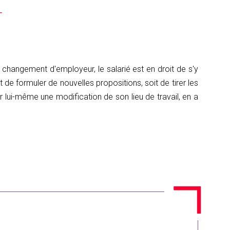
T
e changement d'employeur, le salarié est en droit de s'y
it de formuler de nouvelles propositions, soit de tirer les
 lui-même une modification de son lieu de travail, en a