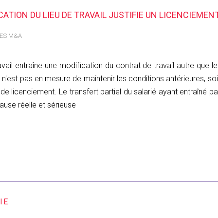
CATION DU LIEU DE TRAVAIL JUSTIFIE UN LICENCIEMEN
DES M&A
avail entraîne une modification du contrat de travail autre que l
'il n'est pas en mesure de maintenir les conditions antérieures, so
icenciement. Le transfert partiel du salarié ayant entraîné par
ause réelle et sérieuse