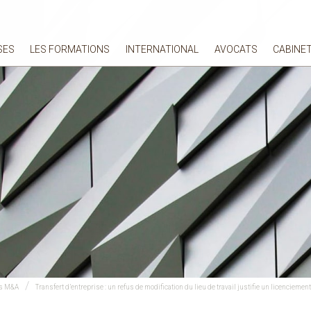
SES
LES FORMATIONS
INTERNATIONAL
AVOCATS
CABINE
es M&A
Transfert d’entreprise : un refus de modification du lieu de travail justifie un licenciement