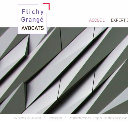
ACCUEIL
EXPERTI
Vous êtes ici :
Accueil
Droit social
Restructurations - Emploi - Gestion sociale d