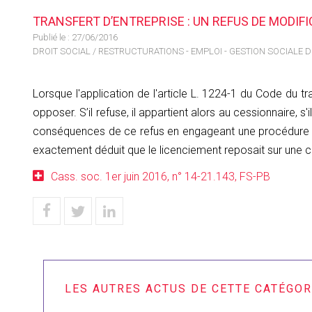
TRANSFERT D’ENTREPRISE : UN REFUS DE MODIFI
Publié le :
27/06/2016
DROIT SOCIAL
/
RESTRUCTURATIONS - EMPLOI - GESTION SOCIALE 
Lorsque l'application de l'article L. 1224-1 du Code du tr
opposer. S’il refuse, il appartient alors au cessionnaire, s
conséquences de ce refus en engageant une procédure de l
exactement déduit que le licenciement reposait sur une c
Cass. soc. 1er juin 2016, n° 14-21.143, FS-PB