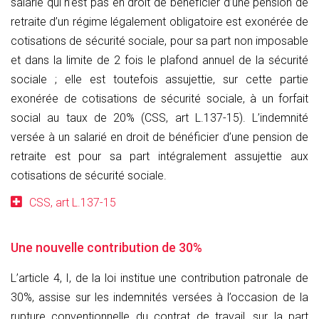
salarié qui n’est pas en droit de bénéficier d’une pension de
retraite d’un régime légalement obligatoire est exonérée de
cotisations de sécurité sociale, pour sa part non imposable
et dans la limite de 2 fois le plafond annuel de la sécurité
sociale ; elle est toutefois assujettie, sur cette partie
exonérée de cotisations de sécurité sociale, à un forfait
social au taux de 20% (CSS, art L.137-15). L’indemnité
versée à un salarié en droit de bénéficier d’une pension de
retraite est pour sa part intégralement assujettie aux
cotisations de sécurité sociale.
CSS, art L.137-15
Une nouvelle contribution de 30%
L’article 4, I, de la loi institue une contribution patronale de
30%, assise sur les indemnités versées à l’occasion de la
rupture conventionnelle du contrat de travail, sur la part