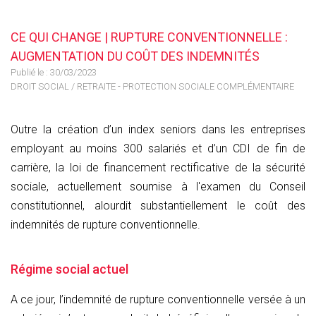
CE QUI CHANGE | RUPTURE CONVENTIONNELLE :
AUGMENTATION DU COÛT DES INDEMNITÉS
Publié le :
30/03/2023
DROIT SOCIAL
/
RETRAITE - PROTECTION SOCIALE COMPLÉMENTAIRE
Outre la création d’un index seniors dans les entreprises
employant au moins 300 salariés et d’un CDI de fin de
carrière, la loi de financement rectificative de la sécurité
sociale, actuellement soumise à l'examen du Conseil
constitutionnel, alourdit substantiellement le coût des
indemnités de rupture conventionnelle.
Régime social actuel
A ce jour, l’indemnité de rupture conventionnelle versée à un