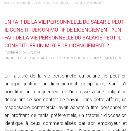
de la vie personnelle du salarié peut-il constituer un motif de licenciement ?
UN FAIT DE LA VIE PERSONNELLE DU SALARIÉ PEUT-
IL CONSTITUER UN MOTIF DE LICENCIEMENT ?UN
FAIT DE LA VIE PERSONNELLE DU SALARIÉ PEUT-IL
CONSTITUER UN MOTIF DE LICENCIEMENT ?
Publié le :
16/07/2014
DROIT SOCIAL
/
RETRAITE - PROTECTION SOCIALE COMPLÉMENTAIRE
Un fait tiré de la vie personnelle du salarié ne peut en
principe justifier un licenciement disciplinaire, sauf s’il
constitue un manquement de l’intéressé à une obligation
découlant de son contrat de travail. Dans cette affaire, un
responsable commercial avait acheté à titre personnel et
en profitant de tarifs préférentiels, un tracteur d’occasion
identique à ceux commercialisés par son employeur et