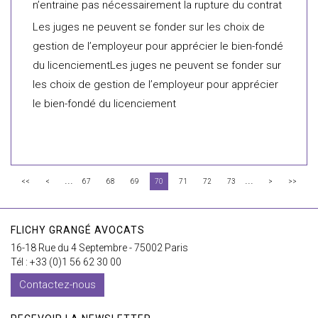
n’entraine pas nécessairement la rupture du contrat
Les juges ne peuvent se fonder sur les choix de
gestion de l’employeur pour apprécier le bien-fondé
du licenciementLes juges ne peuvent se fonder sur
les choix de gestion de l’employeur pour apprécier
le bien-fondé du licenciement
...
...
<<
<
67
68
69
70
71
72
73
>
>>
FLICHY GRANGÉ AVOCATS
16-18 Rue du 4 Septembre - 75002 Paris
Tél : +33 (0)1 56 62 30 00
Contactez-nous