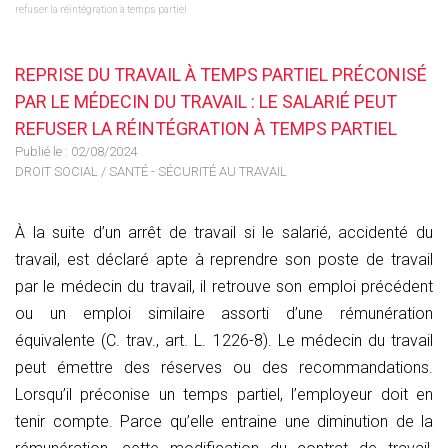
refuser la réintégration à temps partiel
REPRISE DU TRAVAIL À TEMPS PARTIEL PRÉCONISÉ
PAR LE MÉDECIN DU TRAVAIL : LE SALARIÉ PEUT
REFUSER LA RÉINTÉGRATION À TEMPS PARTIEL
Publié le :
02/08/2024
DROIT SOCIAL
/
SANTÉ - SÉCURITÉ AU TRAVAIL
À la suite d’un arrêt de travail si le salarié, accidenté du
travail, est déclaré apte à reprendre son poste de travail
par le médecin du travail, il retrouve son emploi précédent
ou un emploi similaire assorti d’une rémunération
équivalente (C. trav., art. L. 1226-8). Le médecin du travail
peut émettre des réserves ou des recommandations.
Lorsqu’il préconise un temps partiel, l’employeur doit en
tenir compte. Parce qu’elle entraine une diminution de la