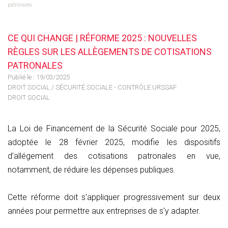
patronales
CE QUI CHANGE | RÉFORME 2025 : NOUVELLES
RÈGLES SUR LES ALLÈGEMENTS DE COTISATIONS
PATRONALES
Publié le :
19/03/2025
DROIT SOCIAL
/
SÉCURITÉ SOCIALE - CONTRÔLE URSSAF
DROIT SOCIAL
La Loi de Financement de la Sécurité Sociale pour 2025,
adoptée le 28 février 2025, modifie les dispositifs
d’allégement des cotisations patronales en vue,
notamment, de réduire les dépenses publiques.
Cette réforme doit s'appliquer progressivement sur deux
années pour permettre aux entreprises de s'y adapter.