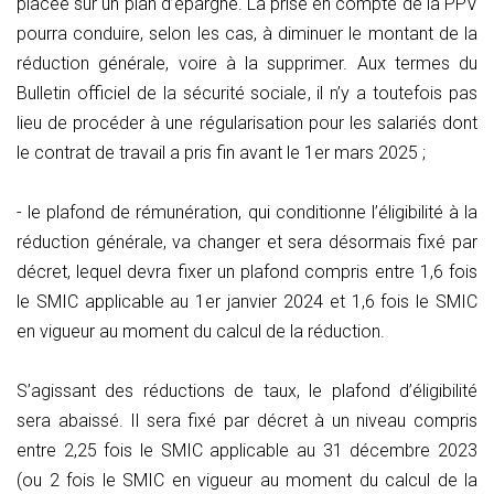
placée sur un plan d’épargne. La prise en compte de la PPV
pourra conduire, selon les cas, à diminuer le montant de la
réduction générale, voire à la supprimer. Aux termes du
Bulletin officiel de la sécurité sociale, il n’y a toutefois pas
lieu de procéder à une régularisation pour les salariés dont
le contrat de travail a pris fin avant le 1er mars 2025 ;
- le plafond de rémunération, qui conditionne l’éligibilité à la
réduction générale, va changer et sera désormais fixé par
décret, lequel devra fixer un plafond compris entre 1,6 fois
le SMIC applicable au 1er janvier 2024 et 1,6 fois le SMIC
en vigueur au moment du calcul de la réduction.
S’agissant des réductions de taux, le plafond d’éligibilité
sera abaissé. Il sera fixé par décret à un niveau compris
entre 2,25 fois le SMIC applicable au 31 décembre 2023
(ou 2 fois le SMIC en vigueur au moment du calcul de la