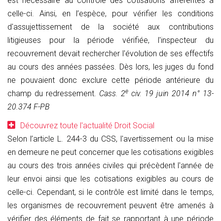
est nécessaire au contrôle des cotisations afférentes à
celle-ci. Ainsi, en l’espèce, pour vérifier les conditions
d'assujettissement de la société aux contributions
litigieuses pour la période vérifiée, l'inspecteur du
recouvrement devait rechercher l'évolution de ses effectifs
au cours des années passées. Dès lors, les juges du fond
ne pouvaient donc exclure cette période antérieure du
e
champ du redressement.
Cass. 2
civ. 19 juin 2014 n° 13-
20.374 F-PB
Découvrez toute l'actualité Droit Social
Selon l’article L. 244-3 du CSS, l'avertissement ou la mise
en demeure ne peut concerner que les cotisations exigibles
au cours des trois années civiles qui précèdent l'année de
leur envoi ainsi que les cotisations exigibles au cours de
celle-ci. Cependant, si le contrôle est limité dans le temps,
les organismes de recouvrement peuvent être amenés à
vérifier des éléments de fait se rapportant à une période