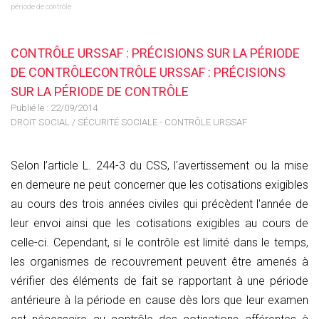
période de contrôle
CONTRÔLE URSSAF : PRÉCISIONS SUR LA PÉRIODE
DE CONTRÔLECONTRÔLE URSSAF : PRÉCISIONS
SUR LA PÉRIODE DE CONTRÔLE
Publié le :
22/09/2014
DROIT SOCIAL
/
SÉCURITÉ SOCIALE - CONTRÔLE URSSAF
Selon l’article L. 244-3 du CSS, l'avertissement ou la mise
en demeure ne peut concerner que les cotisations exigibles
au cours des trois années civiles qui précèdent l'année de
leur envoi ainsi que les cotisations exigibles au cours de
celle-ci. Cependant, si le contrôle est limité dans le temps,
les organismes de recouvrement peuvent être amenés à
vérifier des éléments de fait se rapportant à une période
antérieure à la période en cause dès lors que leur examen