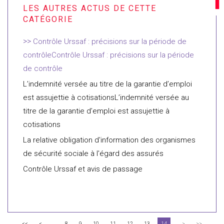
Contrôle Urssaf : précisions sur la période de
contrôleContrôle Urssaf : précisions sur la période
de contrôle
L’indemnité versée au titre de la garantie d’emploi
est assujettie à cotisationsL’indemnité versée au
titre de la garantie d’emploi est assujettie à
cotisations
La relative obligation d'information des organismes
de sécurité sociale à l'égard des assurés
Contrôle Urssaf et avis de passage
...
<<
<
8
9
10
11
12
13
14
>
>>