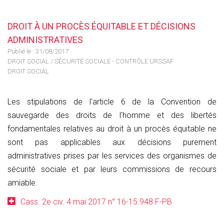
DROIT À UN PROCÈS ÉQUITABLE ET DÉCISIONS
ADMINISTRATIVES
Publié le :
31/08/2017
DROIT SOCIAL
/
SÉCURITÉ SOCIALE - CONTRÔLE URSSAF
DROIT SOCIAL
Les stipulations de l'article 6 de la Convention de
sauvegarde des droits de l'homme et des libertés
fondamentales relatives au droit à un procès équitable ne
sont pas applicables aux décisions purement
administratives prises par les services des organismes de
sécurité sociale et par leurs commissions de recours
amiable.
Cass. 2e civ. 4 mai 2017 n° 16-15.948 F-PB