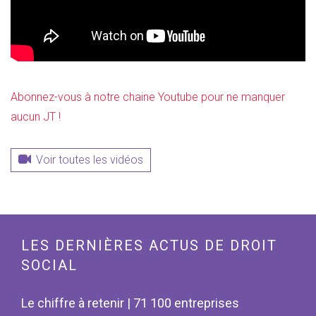
Abonnez-vous à notre chaine Youtube pour ne manquer
aucun JT !
Voir toutes les vidéos
LES DERNIÈRES ACTUS DE DROIT
SOCIAL
Le chiffre à retenir | 71 100 entreprises