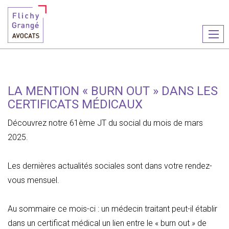
Ouvr
le
men
LA MENTION « BURN OUT » DANS LES
CERTIFICATS MÉDICAUX
Découvrez notre 61ème JT du social du mois de mars
2025.
Les dernières actualités sociales sont dans votre rendez-
vous mensuel.
Au sommaire ce mois-ci : u
n médecin traitant peut-il établir
dans un certificat médical un lien entre le « burn out
»
de