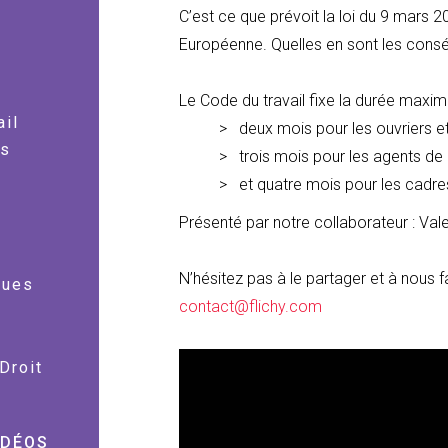
C’est ce que prévoit la loi du 9 mars 2
Européenne. Quelles en sont les cons
Le Code du travail fixe la durée maxima
ail
deux mois pour les ouvriers e
es
trois mois pour les agents de 
et quatre mois pour les cadre
Présenté par notre collaborateur : Val
N’hésitez pas à le partager et à nous f
ques
contact@flichy.com
Droit
IDÉOS