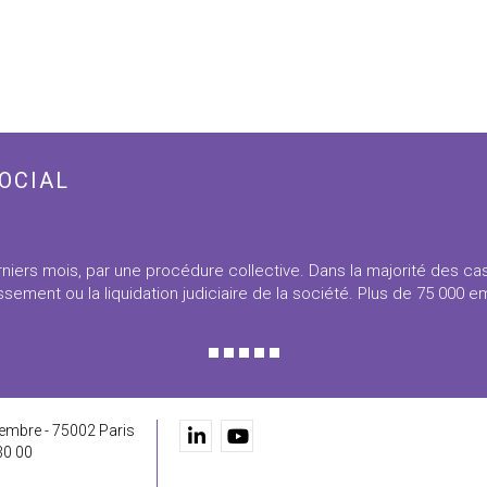
OCIAL
niers mois, par une procédure collective. Dans la majorité des ca
sement ou la liquidation judiciaire de la société. Plus de 75 000 
embre - 75002 Paris
30 00