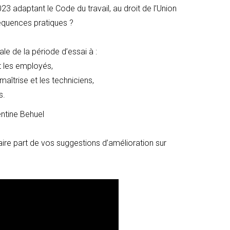
023 adaptant le Code du travail, au droit de l’Union
équences pratiques ?
le de la période d’essai à :
t les employés,
maîtrise et les techniciens,
s.
entine Behuel
aire part de vos suggestions d’amélioration sur