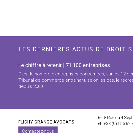
LES DERNIÈRES ACTUS DE DROIT S
Le chiffre à retenir | 71 100 entreprises
C’est le nombre d’entreprises concernées, sur les 12 der
Tribunal de commerce entraînant, selon les cas, le redres
depuis 2009.
16-18 Rue du 4 Sept
FLICHY GRANGÉ AVOCATS
Tél : +33 (0)1 56 62 
Contactez-nous