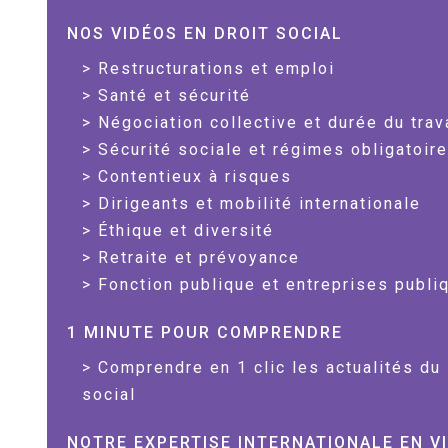
NOS VIDÉOS EN DROIT SOCIAL
Restructurations et emploi
Santé et sécurité
Négociation collective et durée du trav
Sécurité sociale et régimes obligatoir
Contentieux à risques
Dirigeants et mobilité internationale
Éthique et diversité
Retraite et prévoyance
Fonction publique et entreprises publi
1 MINUTE POUR COMPRENDRE
Comprendre en 1 clic les actualités du 
social
NOTRE EXPERTISE INTERNATIONALE EN V