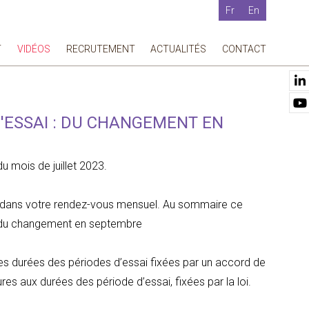
Fr
En
T
VIDÉOS
RECRUTEMENT
ACTUALITÉS
CONTACT
D'ESSAI : DU CHANGEMENT EN
 mois de juillet 2023.
nt dans votre rendez-vous mensuel. Au sommaire ce
 : du changement en septembre
s durées des périodes d’essai fixées par un accord de
res aux durées des période d’essai, fixées par la loi.