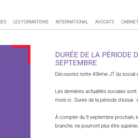
SES
LES FORMATIONS
INTERNATIONAL
AVOCATS
CABINE
DURÉE DE LA PÉRIODE 
SEPTEMBRE
Découvrez notre 43ème JT du social du
Les dernières actualités sociales so
mois-ci : Durée de la période d'essai
À compter du 9 septembre prochain, le
branche, ne pourront plus être supérieu