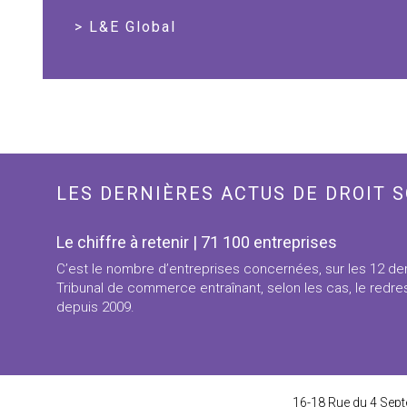
L&E Global
LES DERNIÈRES ACTUS DE DROIT S
Le chiffre à retenir | 71 100 entreprises
C’est le nombre d’entreprises concernées, sur les 12 der
Tribunal de commerce entraînant, selon les cas, le redres
depuis 2009.
16-18 Rue du 4 Sept