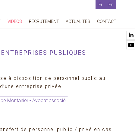
Fr
En
T
VIDÉOS
RECRUTEMENT
ACTUALITÉS
CONTACT
 ENTREPRISES PUBLIQUES
ise à disposition de personnel public au
 d’une entreprise privée
ippe Montanier - Avocat associé
ransfert de personnel public / privé en cas