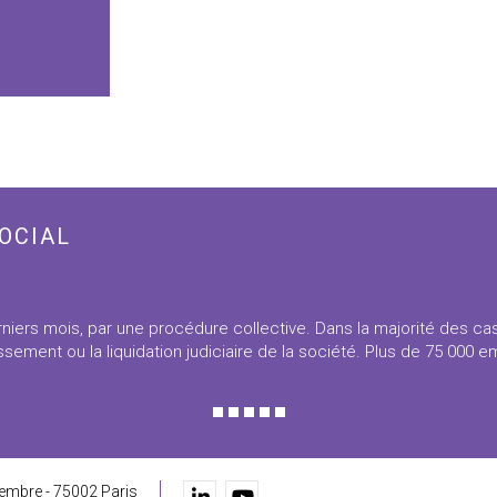
OCIAL
niers mois, par une procédure collective. Dans la majorité des ca
sement ou la liquidation judiciaire de la société. Plus de 75 000 
embre - 75002 Paris