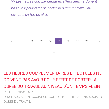
Les heures complémentaires effectuées ne doivent
pas avoir pour effet de porter la durée du travail au
niveau d’un temps plein
...
...
<<
<
502
503
504
505
506
507
508
>
>>
LES HEURES COMPLÉMENTAIRES EFFECTUÉES NE
DOIVENT PAS AVOIR POUR EFFET DE PORTER LA
DURÉE DU TRAVAIL AU NIVEAU D’UN TEMPS PLEIN
Publié le :
28/04/2016
DROIT SOCIAL
/
NÉGOCIATION COLLECTIVE ET RELATIONS SOCIALES -
DURÉE DU TRAVAIL