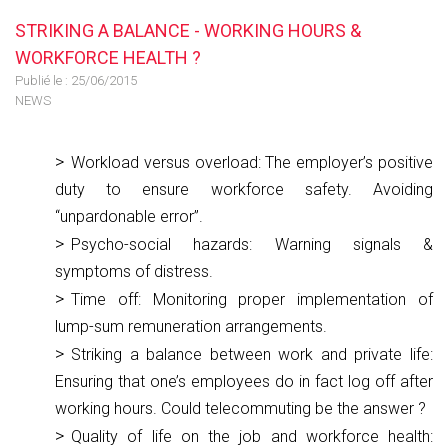
STRIKING A BALANCE - WORKING HOURS &
WORKFORCE HEALTH ?
Publié le :
25/06/2015
NEWS
Workload versus overload: The employer’s positive
duty to ensure workforce safety. Avoiding
“unpardonable error”.
Psycho-social hazards: Warning signals &
symptoms of distress.
Time off: Monitoring proper implementation of
lump-sum remuneration arrangements.
Striking a balance between work and private life:
Ensuring that one’s employees do in fact log off after
working hours. Could telecommuting be the answer ?
Quality of life on the job and workforce health: