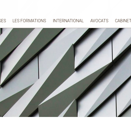
SES
LES FORMATIONS
INTERNATIONAL
AVOCATS
CABINE