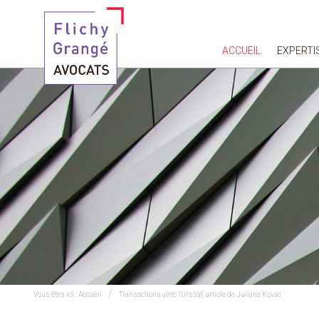
ACCUEIL
EXPERTI
Vous êtes ici :
Accueil
Transactions avec l'Urssaf, article de Juliana Kovac