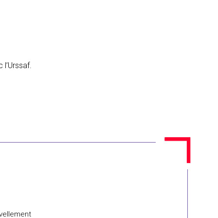
 l’Urssaf.
uvellement