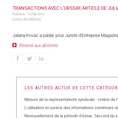
TRANSACTIONS AVEC L'URSSAF, ARTICLE DE JUL
Publié le :
15/08/2015
DANS LES MÉDIAS
Juliana Kovac a publié, pour Juriste d’Entreprise Magazine
Réservé aux abonnés
Mesure de la représentativité syndicale : critère de
L’utilisation en justice des informations contenues d
Renouvellement de la période d’essai : l’accord du s