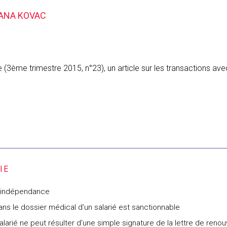
IANA KOVAC
 (3ème trimestre 2015, n°23), un article sur les transactions avec
 l’indépendance
ans le dossier médical d’un salarié est sanctionnable
alarié ne peut résulter d’une simple signature de la lettre de reno