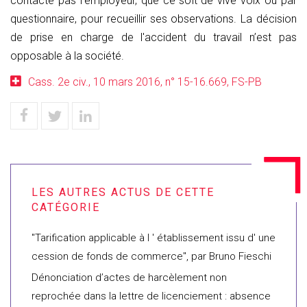
contacte pas l’employeur, que ce soit de vive voix ou par
questionnaire, pour recueillir ses observations. La décision
de prise en charge de l'accident du travail n’est pas
opposable à la société.
Cass. 2e civ., 10 mars 2016, n° 15-16.669, FS-PB
"Tarification applicable à l ' établissement issu d' une
cession de fonds de commerce", par Bruno Fieschi
Dénonciation d’actes de harcèlement non
reprochée dans la lettre de licenciement : absence