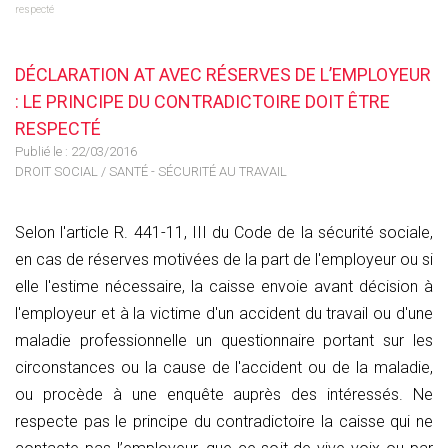
respecté
DÉCLARATION AT AVEC RÉSERVES DE L’EMPLOYEUR
: LE PRINCIPE DU CONTRADICTOIRE DOIT ÊTRE
RESPECTÉ
Publié le :
22/03/2016
DROIT SOCIAL
/
SANTÉ - SÉCURITÉ AU TRAVAIL
Selon l'article R. 441-11, III du Code de la sécurité sociale,
en cas de réserves motivées de la part de l'employeur ou si
elle l'estime nécessaire, la caisse envoie avant décision à
l'employeur et à la victime d'un accident du travail ou d'une
maladie professionnelle un questionnaire portant sur les
circonstances ou la cause de l'accident ou de la maladie,
ou procède à une enquête auprès des intéressés. Ne
respecte pas le principe du contradictoire la caisse qui ne