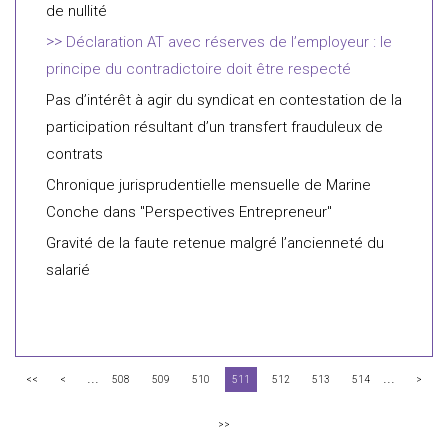
de nullité
Déclaration AT avec réserves de l’employeur : le
principe du contradictoire doit être respecté
Pas d’intérêt à agir du syndicat en contestation de la
participation résultant d’un transfert frauduleux de
contrats
Chronique jurisprudentielle mensuelle de Marine
Conche dans "Perspectives Entrepreneur"
Gravité de la faute retenue malgré l’ancienneté du
salarié
...
...
<<
<
508
509
510
511
512
513
514
>
>>