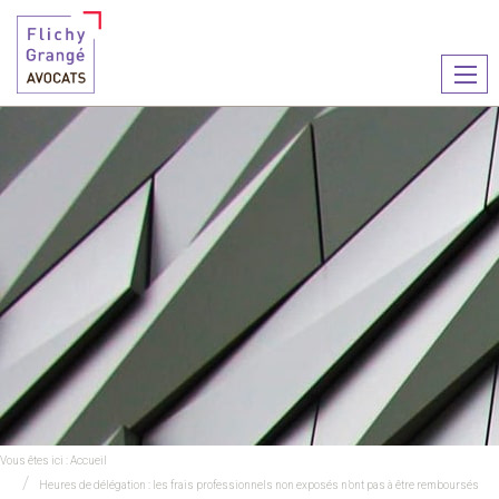
Ouvr
le
men
Vous êtes ici :
Accueil
Heures de délégation : les frais professionnels non exposés n’ont pas à être remboursés