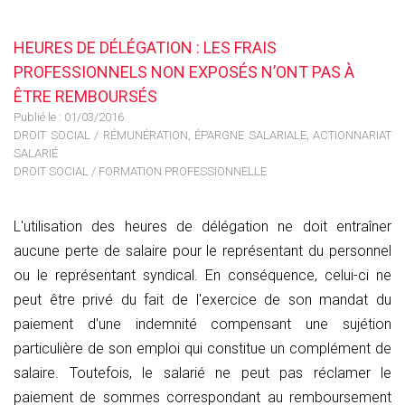
HEURES DE DÉLÉGATION : LES FRAIS
PROFESSIONNELS NON EXPOSÉS N’ONT PAS À
ÊTRE REMBOURSÉS
Publié le :
01/03/2016
DROIT SOCIAL
/
RÉMUNÉRATION, ÉPARGNE SALARIALE, ACTIONNARIAT
SALARIÉ
DROIT SOCIAL
/
FORMATION PROFESSIONNELLE
L'utilisation des heures de délégation ne doit entraîner
aucune perte de salaire pour le représentant du personnel
ou le représentant syndical. En conséquence, celui-ci ne
peut être privé du fait de l'exercice de son mandat du
paiement d'une indemnité compensant une sujétion
particulière de son emploi qui constitue un complément de
salaire. Toutefois, le salarié ne peut pas réclamer le
paiement de sommes correspondant au remboursement