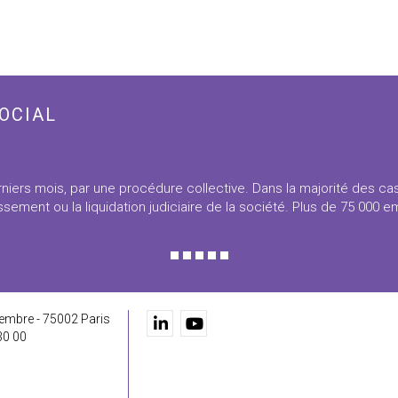
OCIAL
niers mois, par une procédure collective. Dans la majorité des ca
sement ou la liquidation judiciaire de la société. Plus de 75 000 
embre - 75002 Paris
30 00