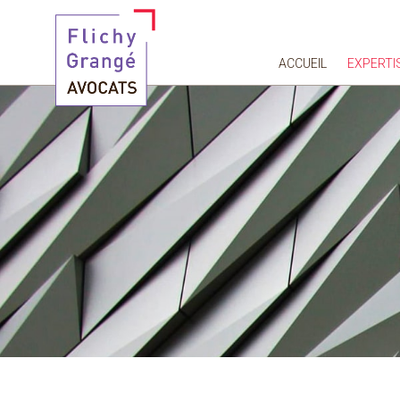
ACCUEIL
EXPERTI