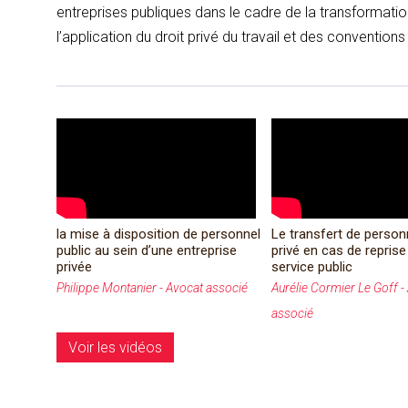
entreprises publiques dans le cadre de la transformatio
l’application du droit privé du travail et des conventions
la mise à disposition de personnel
Le transfert de personn
public au sein d’une entreprise
privé en cas de reprise
privée
service public
Philippe Montanier - Avocat associé
Aurélie Cormier Le Goff -
associé
Voir les vidéos