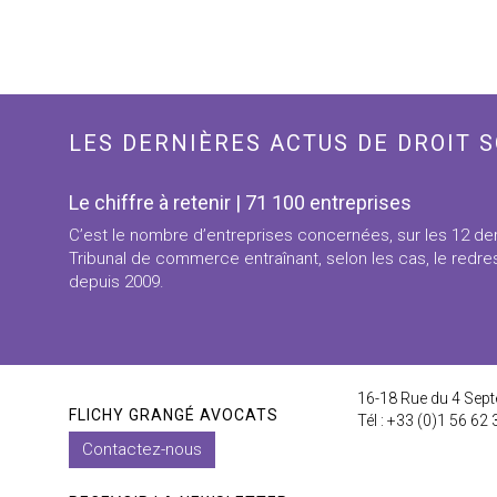
LES DERNIÈRES ACTUS DE DROIT S
Le chiffre à retenir | 71 100 entreprises
C’est le nombre d’entreprises concernées, sur les 12 der
Tribunal de commerce entraînant, selon les cas, le redres
depuis 2009.
16-18 Rue du 4 Sept
FLICHY GRANGÉ AVOCATS
Tél : +33 (0)1 56 62 
Contactez-nous