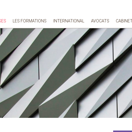
SES
LES FORMATIONS
INTERNATIONAL
AVOCATS
CABINE