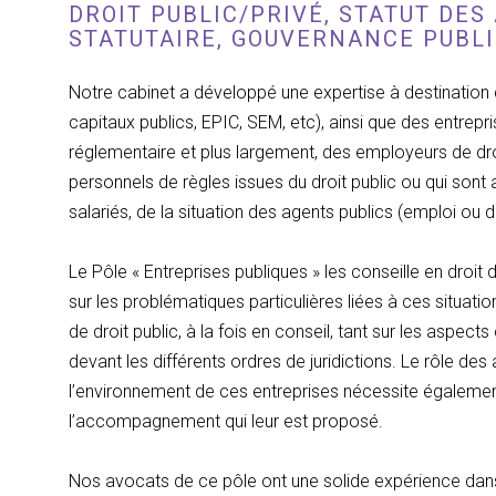
DROIT PUBLIC/PRIVÉ, STATUT DE
STATUTAIRE, GOUVERNANCE PUBL
Notre cabinet a développé une expertise à destination 
capitaux publics, EPIC, SEM, etc), ainsi que des entrepr
réglementaire et plus largement, des employeurs de droi
personnels de règles issues du droit public ou qui sont 
salariés, de la situation des agents publics (emploi ou
Le Pôle « Entreprises publiques » les conseille en droit d
sur les problématiques particulières liées à ces situatio
de droit public, à la fois en conseil, tant sur les aspects 
devant les différents ordres de juridictions. Le rôle de
l’environnement de ces entreprises nécessite égalemen
l’accompagnement qui leur est proposé.
Nos avocats de ce pôle ont une solide expérience dans