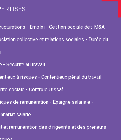
PERTISES
ructurations - Emploi - Gestion sociale des M&A
ciation collective et relations sociales - Durée du
il
 - Sécurité au travail
entieux à risques - Contentieux pénal du travail
rité sociale - Contrôle Urssaf
tiques de rémunération - Epargne salariale -
nnariat salarié
ut et rémunération des dirigeants et des preneurs
isques