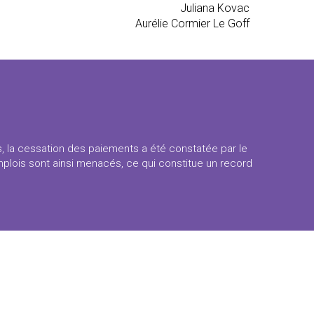
Juliana Kovac
Aurélie Cormier Le Goff
s, la cessation des paiements a été constatée par le
emplois sont ainsi menacés, ce qui constitue un record