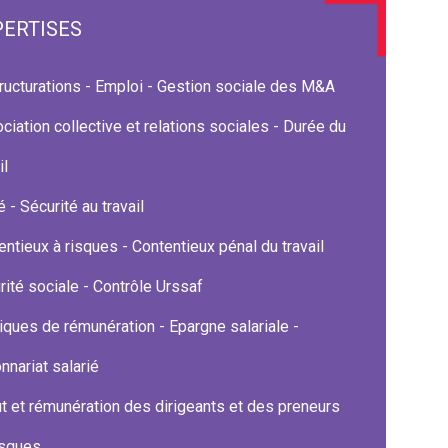
PERTISES
ructurations - Emploi - Gestion sociale des M&A
ciation collective et relations sociales - Durée du
il
 - Sécurité au travail
entieux à risques - Contentieux pénal du travail
rité sociale - Contrôle Urssaf
tiques de rémunération - Epargne salariale -
nnariat salarié
ut et rémunération des dirigeants et des preneurs
isques