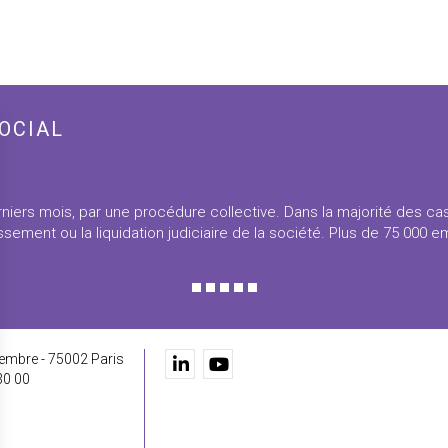
OCIAL
niers mois, par une procédure collective. Dans la majorité des ca
sement ou la liquidation judiciaire de la société. Plus de 75 000 
embre - 75002 Paris
30 00