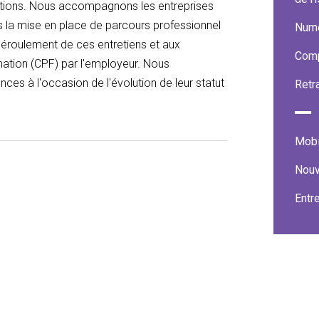
ations. Nous accompagnons les entreprises
ns la mise en place de parcours professionnel
Numé
 déroulement de ces entretiens et aux
Comp
tion (CPF) par l'employeur. Nous
 à l'occasion de l'évolution de leur statut
Retr
Mobil
Nouv
Entr