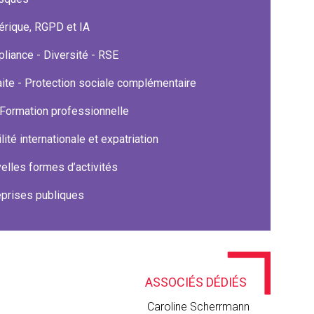
rique, RGPD et IA
liance - Diversité - RSE
aite - Protection sociale complémentaire
Formation professionnelle
ité internationale et expatriation
elles formes d’activités
eprises publiques
ASSOCIÉS DÉDIÉS
Caroline Scherrmann