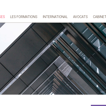
SES
LES FORMATIONS
INTERNATIONAL
AVOCATS
CABINE