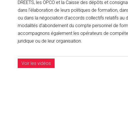
DREETS, les OPCO et la Caisse des dépôts et consign
dans l'élaboration de leurs politiques de formation, da
ou dans la négociation d'accords collectifs relatifs au
modalités d'abondement du compte personnel de forma
accompagnons également les opérateurs de compétences
juridique ou de leur organisation.
Voir les vidéos