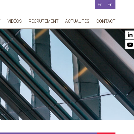
Fr
En
T
VIDÉOS
RECRUTEMENT
ACTUALITÉS
CONTACT