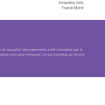
Amandine Vetu
Franck Morel
s, la cessation des paiements a été constatée par le
emplois sont ainsi menacés, ce qui constitue un record